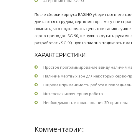
4 серво мотора SG 90
После сборки корпуса ВАЖНО убедиться в его св
двигаются с трудом, серво-моторы могут не спра
помнить, что подключать цепь к питанию лучше
серво-приводов SG 90, не нужно крутить руками с
разработать SG 90, нужно плавно подвигать вал
ХАРАКТЕРИСТИКИ:
Простое программирование ввиду наличия ма
Наличие мертвых зон для некоторых серво-п
Широкая применимость робота в повседневн
Интерсная инженерная работа
Необходимость использования 3D принтера
Комментарии: