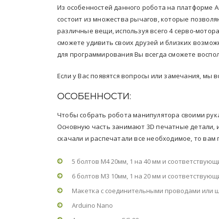
Из особенностей данного робота на платформе A
состоит из множества рычагов, которые позволя
различные вещи, используя всего 4 серво-мотор
сможете удивить своих друзей и близких возмож
для программирования Вы всегда сможете воспол
Если у Вас появятся вопросы или замечания, мы 
ОСОБЕННОСТИ:
Чтобы собрать робота манипулятора своими рук
Основную часть занимают 3D печатные детали, их
скачали и распечатали все необходимое, то вам 
5 болтов М4 20мм, 1 на 40 мм и соответствующ
6 болтов М3 10мм, 1 на 20 мм и соответствующ
Макетка с соединительными проводами или 
Arduino Nano