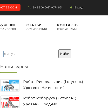
оставкой
8-920-061-07-63
Вход
БУЧЕНИЕ
СТАТЬИ
КОНТАКТЫ
ГДА УДОБНО
ДЛЯ ИЗУЧЕНИЯ
СВЯЗЬ С НАМИ
Наши курсы
Робот-Рисовальщик (1 ступень)
Уровень:
Начинающий
Робот-Роборука (2 ступень)
Уровень:
Средний