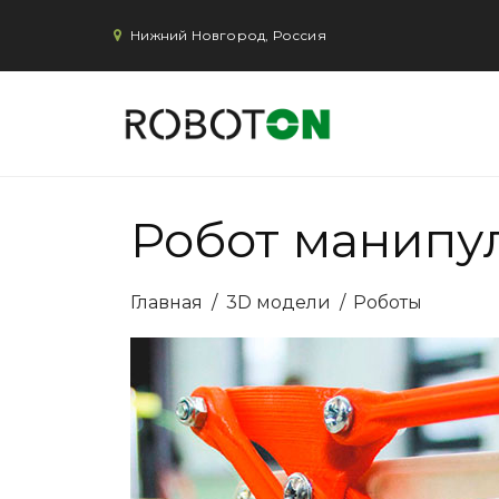
Нижний Новгород, Россия
Робот манипу
Главная
/
3D модели
/
Роботы