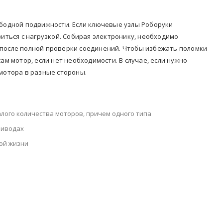
ободной подвижности. Если ключевые узлы Роборуки
виться с нагрузкой. Собирая электронику, необходимо
 после полной проверки соединений. Чтобы избежать поломки
ам мотор, если нет необходимости. В случае, если нужно
 мотора в разные стороны.
лого количества моторов, причем одного типа
риводах
ой жизни