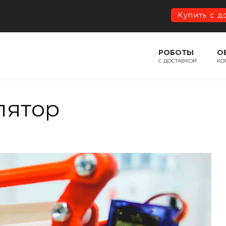
Купить с д
РОБОТЫ
О
С ДОСТАВКОЙ
КО
лятор