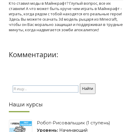
Кто ставил моды в Майнкрафт? Глупый вопрос, все их
ставили! А что может быть круче чем играть в Майнкрафт -
играть, когда рядом с тобой находятся его реальные герои!
Здесь Вы можете скачать 3d модель рыцаря из Minecraft,
чтобы он Вас морально защищал и поддерживал в трудные
минуты, когда надвигается зомби апокалипсис!
Комментарии:
Наши курсы
Робот-Рисовальщик (1 ступень)
Уровень:
Начинающий