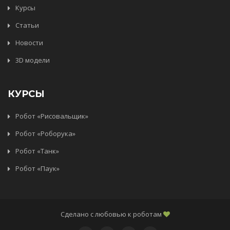
Курсы
Статьи
Новости
3D модели
КУРСЫ
Робот «Рисовальщик»
Робот «Роборука»
Робот «Танк»
Робот «Паук»
Сделано с любовью к роботам