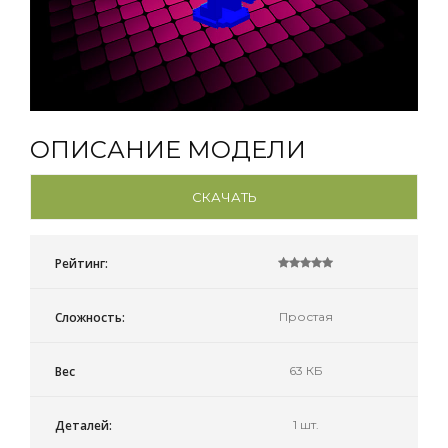
ОПИСАНИЕ МОДЕЛИ
СКАЧАТЬ
Рейтинг:
Сложность:
Простая
Вес
63 КБ
Деталей:
1 шт.