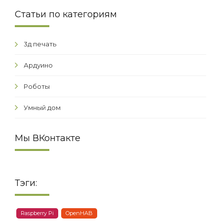
Статьи по категориям
3д печать
Ардуино
Роботы
Умный дом
Мы ВКонтакте
Тэги:
Raspberry Pi
OpenHAB