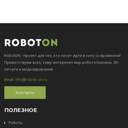
RobotON - проект для тех, кто хочет идти в ногу со временем!
Приветствуем всех, кому интересен мир робототехники, 3D-
печати и моделирования!
Email:
info@robot-on.ru
Контакты
ПОЛЕЗНОЕ
Роботы